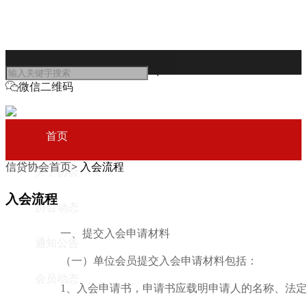
服务热线: 028-86198890
微信二维码
首页
信贷协会首页
> 入会流程
关于协会
入会流程
协会动态
一、提交入会申请材料
通知公告
（一）单位会员提交入会申请材料包括：
会员动态
1、入会申请书，申请书应载明申请人的名称、法