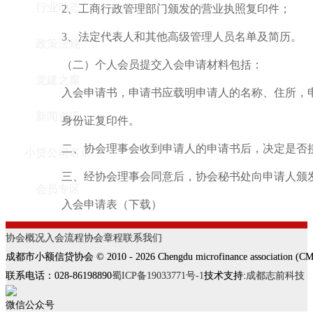
行业动态
2、工商行政管理部门颁发的营业执照复印件；
3、法定代表人和其他高级管理人员名单及简历。
政策法规
（二）个人会员提交入会申请材料包括：
党建之窗
入会申请书，申请书应载明申请人的名称、住所，
新闻资讯
身份证复印件。
二、协会理事会收到申请人的申请书后，决定是否
小贷公司名录
三、经协会理事会同意后，协会秘书处向申请人颁
会员专区
入会申请表（下载）
协会概况
入会流程
协会章程
联系我们
成都市小额信贷协会 © 2010 -
2026
Chengdu microfinance association (CMA
联系电话：028-86198890
蜀ICP备19033771号-1
技术支持:
成都志前科技
微信公众号