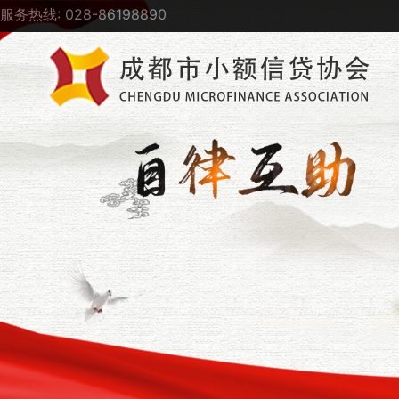
服务热线: 028-86198890