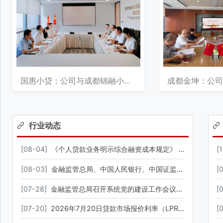
国惠小贷：公司与成都锦融小额贷款有限公司开展座谈调研
行业动态
[
08-04
]
《个人贷款业务明示综合融资成本规定》 8月1日起实施
[
[
08-03
]
金融监管总局、中国人民银行、中国证监会、财政部联合发布《关于健全金融机构治理的实施意见》
[
[
07-28
]
金融监管总局召开系统党的建设工作会议暨2026年年中工作会议
[
[
07-20
]
2026年7月20日贷款市场报价利率（LPR）
[