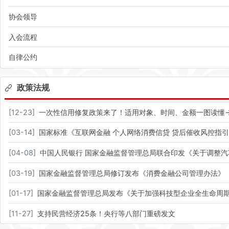
协会领导
入会流程
自律公约
政策法规
[
12-23
]
一次性信用修复政策来了！适用对象、时间、金额一图读懂
[
03-14
]
国家标准《互联网金融 个人网络消费信贷 贷后催收风控指
[
04-08
]
中国人民银行 国家金融监督管理总局联合印发《关于调整
[
03-19
]
国家金融监督管理总局修订发布《消费金融公司管理办法》
[
01-17
]
国家金融监督管理总局发布《关于加强科技型企业全生命周
[
11-27
]
支持民营经济25条！央行等八部门重磅发文