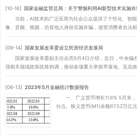
[
10-16
]
国家金融监管总局：关于警惕利用AI新型技术实施
当前，AI技术的广泛应用为社会公众提供了个性化、智
像、音频、视频，仿冒他人身份实施诈骗，侵害消费者合法
[
09-14
]
国家发展改革委设立民营经济发展局
国家发展改革委副主任丛亮9月4日介绍，近日，中央编
强相关领域政策统筹协调，推动各项重大举措早落地、见实效
[
06-13
]
2023年5月金融统计数据报告
一、广义货币增长11.6% 5月末，
分点。狭义货币(M1)余额67.53万亿