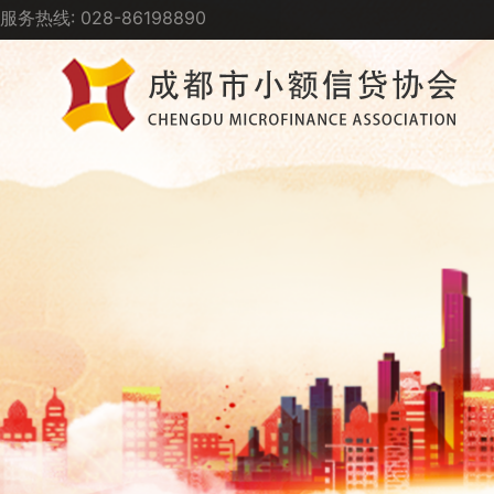
服务热线: 028-86198890