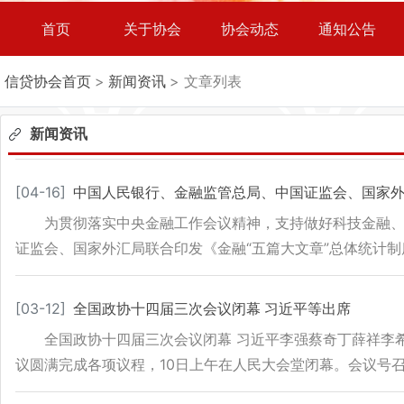
首页
关于协会
协会动态
通知公告
信贷协会首页
>
新闻资讯
> 文章列表
新闻资讯
[
04-16
]
中国人民银行、金融监管总局、中国证监会、国家外
为贯彻落实中央金融工作会议精神，支持做好科技金融
证监会、国家外汇局联合印发《金融“五篇大文章”总体统计
[
03-12
]
全国政协十四届三次会议闭幕 习近平等出席​
全国政协十四届三次会议闭幕 习近平李强蔡奇丁薛祥李希
议圆满完成各项议程，10日上午在人民大会堂闭幕。会议号