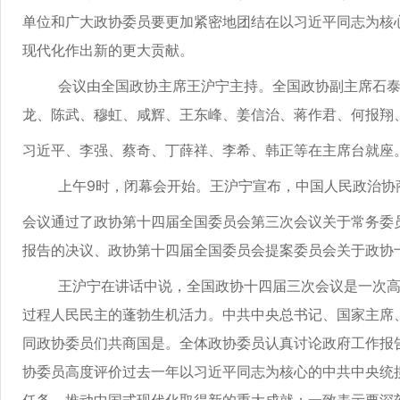
单位和广大政协委员要更加紧密地团结在以习近平同志为核
现代化作出新的更大贡献。
会议由全国政协主席王沪宁主持。全国政协副主席石泰峰
龙、陈武、穆虹、咸辉、王东峰、姜信治、蒋作君、何报翔
习近平、李强、蔡奇、丁薛祥、李希、韩正等在主席台就座
上午9时，闭幕会开始。王沪宁宣布，中国人民政治协商会
会议通过了政协第十四届全国委员会第三次会议关于常务委
报告的决议、政协第十四届全国委员会提案委员会关于政协
王沪宁在讲话中说，全国政协十四届三次会议是一次高举
过程人民民主的蓬勃生机活力。中共中央总书记、国家主席
同政协委员们共商国是。全体政协委员认真讨论政府工作报
协委员高度评价过去一年以习近平同志为核心的中共中央统