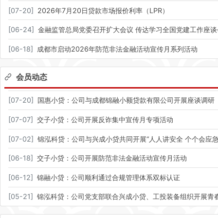
[
07-20
]
2026年7月20日贷款市场报价利率（LPR）
[
06-24
]
金融监管总局党委召开扩大会议 传达学习全国党建工作座谈
[
06-18
]
成都市启动2026年防范非法金融活动宣传月系列活动
会员动态
[
07-20
]
国惠小贷：公司与成都锦融小额贷款有限公司开展座谈调研
[
07-07
]
交子小贷：公司开展反诈集中宣传月专项活动
[
07-02
]
锦泓科贷：公司与兴成小贷共同开展“人人讲安全 个个会应急
[
06-18
]
交子小贷：公司开展防范非法金融活动宣传月活动
[
06-12
]
锦融小贷：公司顺利通过合规管理体系双标认证
[
05-21
]
锦泓科贷：公司党支部联合兴成小贷、工投装备组织开展青