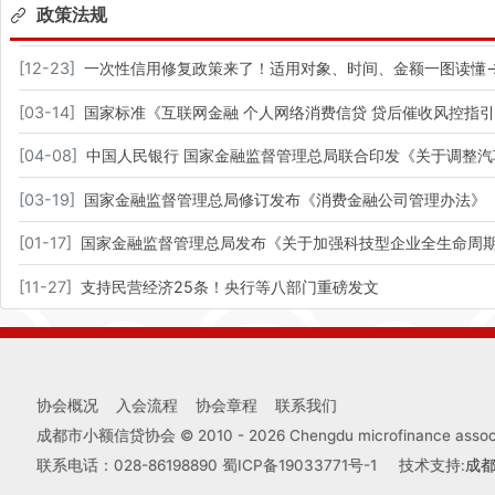
政策法规
[
12-23
]
一次性信用修复政策来了！适用对象、时间、金额一图读懂
[
03-14
]
国家标准《互联网金融 个人网络消费信贷 贷后催收风控指
[
04-08
]
中国人民银行 国家金融监督管理总局联合印发《关于调整
[
03-19
]
国家金融监督管理总局修订发布《消费金融公司管理办法》
[
01-17
]
国家金融监督管理总局发布《关于加强科技型企业全生命周
[
11-27
]
支持民营经济25条！央行等八部门重磅发文
协会概况
入会流程
协会章程
联系我们
成都市小额信贷协会 © 2010 -
2026
Chengdu microfinance associa
联系电话：028-86198890
蜀ICP备19033771号-1
技术支持:
成