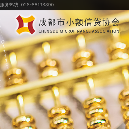
服务热线: 028-86198890