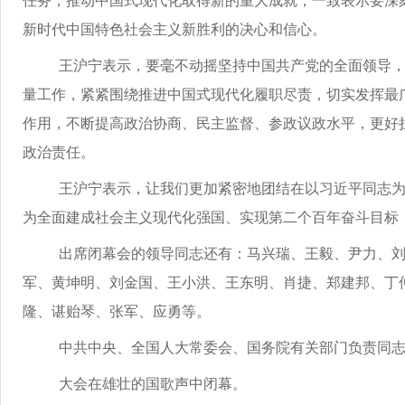
任务，推动中国式现代化取得新的重大成就；一致表示要深刻领
新时代中国特色社会主义新胜利的决心和信心。
王沪宁表示，要毫不动摇坚持中国共产党的全面领导，坚
量工作，紧紧围绕推进中国式现代化履职尽责，切实发挥最
作用，不断提高政治协商、民主监督、参政议政水平，更好
政治责任。
王沪宁表示，让我们更加紧密地团结在以习近平同志为核
为全面建成社会主义现代化强国、实现第二个百年奋斗目标
出席闭幕会的领导同志还有：马兴瑞、王毅、尹力、刘国
军、黄坤明、刘金国、王小洪、王东明、肖捷、郑建邦、丁
隆、谌贻琴、张军、应勇等。
中共中央、全国人大常委会、国务院有关部门负责同志列
大会在雄壮的国歌声中闭幕。