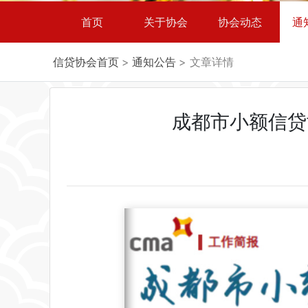
首页
关于协会
协会动态
通
信贷协会首页
>
通知公告
> 文章详情
成都市小额信贷