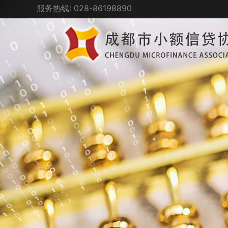
服务热线: 028-86198890