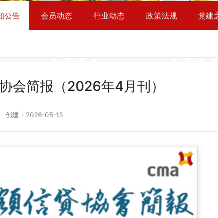
知公告
会员动态
行业动态
政策法规
党建
协会简报（2026年4月刊）
创建：
2026-05-13