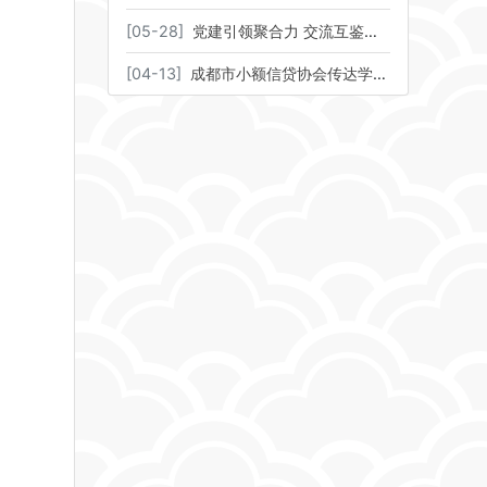
[
05-28
]
党建引领聚合力 交流互鉴促提升——协会召开党建行政工作座谈交流会
[
04-13
]
成都市小额信贷协会传达学习全国两会精神会议暨第四届第四次会员大会圆满召开