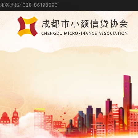
服务热线: 028-86198890