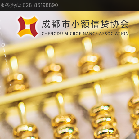
服务热线: 028-86198890