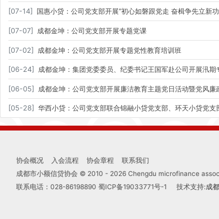
[
07-14
]
国惠小贷：公司党支部开展“初心如磐跟党走 奋楫争先立新
[
07-07
]
成都金坤：公司党支部开展专题党课
[
07-02
]
成都金坤：公司党支部开展专题党性教育培训班
[
06-24
]
成都金坤：集团党委委员、纪委书记王国军赴公司开展汛期
[
06-05
]
成都金坤：公司党支部开展廉洁教育主题党日活动暨党风廉
[
05-28
]
华西小贷：公司党支部联合锦融小贷党支部、环天小贷党支
协会概况
入会流程
协会章程
联系我们
成都市小额信贷协会 © 2010 -
2026
Chengdu microfinance associa
联系电话：028-86198890
蜀ICP备19033771号-1
技术支持:
成