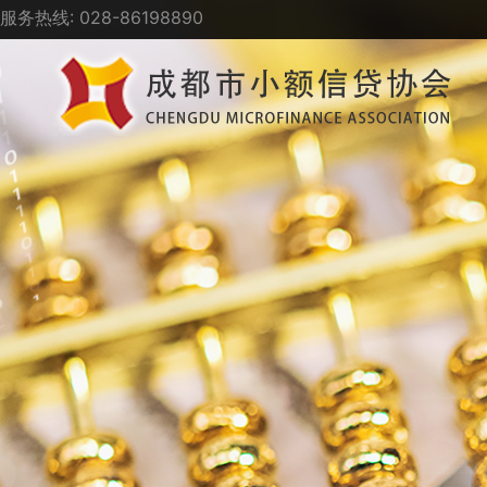
服务热线: 028-86198890