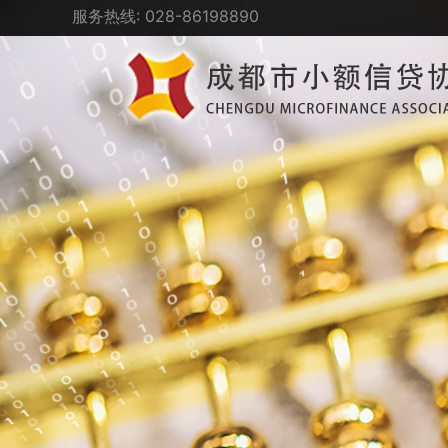
服务热线: 028-86198890