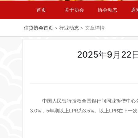
首页
关于协会
协会动态
通
信贷协会首页
>
行业动态
> 文章详情
2025年9月2
中国人民银行授权全国银行间同业拆借中心公布，2
3.0%，5年期以上LPR为3.5%。以上LPR在下一