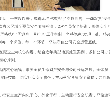
。一季度以来，成都金坤严格执行“党政同责、一岗双责”安
次办公区域全覆盖安全专项检查，2次全员安全培训，整体安全
严格执行“周巡查、月排查”工作机制，坚持隐患“发现一处、整
到每一个岗位、每一个环节，坚决守住公司安全运营底线。
震逃生为核心内容，结合近年典型地震处置案例，紧扣公司办
的核心原则。
的核心底线，事关全员生命财产安全与公司长远发展。全体员
急避险技能，切实压实安全责任，主动落实各项安全举措，共同
把安全生产内化于心、外化于行，主动履行安全职责，严格遵