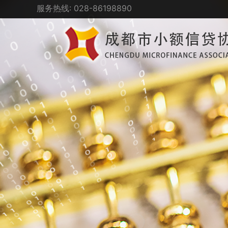
服务热线: 028-86198890