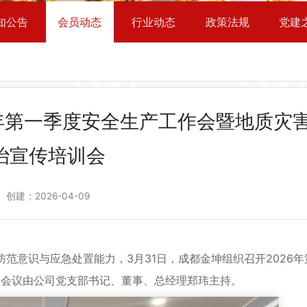
知公告
会员动态
行业动态
政策法规
党建
6年第一季度安全生产工作会暨地质灾
治宣传培训会
创建：
2026-04-09
识与应急处置能力，3月31日，成都金坤组织召开2026年
，会议由公司党支部书记、董事、总经理郑玮主持。