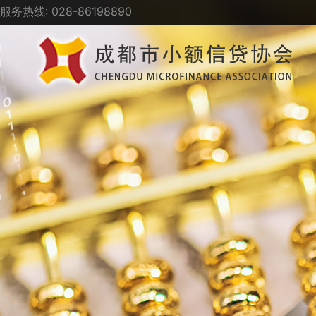
服务热线: 028-86198890