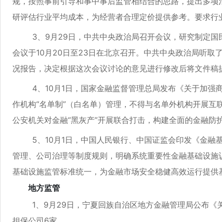
规，按照事前引导和事中事后监管相结合的思路，提出多项
研评估行业平均成本，为经营者合理定价提供参考。要求行
3、9月29日，中共中央政治局召开会议，研究制定国民
会议于10月20日至23日在北京召开。中共中央政治局听
况报告，决定根据这次会议讨论的意见进行修改后将文件稿
4、10月1日，国家金融监督管理总局发布《关于加强商
作机构“名单制”（白名单）管理，不得与名单外机构开展互
公安机关对金融“黑灰产”开展联合打击，构建全面的金融防
5、10月1日，中国人民银行、中国证监会印发《金融基
管理、公司治理等制度规则，明确系统重要性金融基础设施
基础设施监管标准统一，为金融市场安全稳健高效运行提供
地方监管
1、9月29日，宁夏回族自治区地方金融管理局公布《关于
担保公司6家。