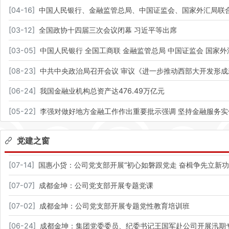
[
04-16
]
中国人民银行、金融监管总局、中国证监会、国家外汇局联合
[
03-12
]
全国政协十四届三次会议闭幕 习近平等出席​
[
03-05
]
中国人民银行 全国工商联 金融监管总局 中国证监会 国
[
08-23
]
中共中央政治局召开会议 审议《进一步推动西部大开发形成
[
06-24
]
我国金融业机构总资产达476.49万亿元
[
05-22
]
李强对做好地方金融工作作出重要批示强调 坚持金融服务实
党建之窗
[
07-14
]
国惠小贷：公司党支部开展“初心如磐跟党走 奋楫争先立新
[
07-07
]
成都金坤：公司党支部开展专题党课
[
07-02
]
成都金坤：公司党支部开展专题党性教育培训班
[
06-24
]
成都金坤：集团党委委员、纪委书记王国军赴公司开展汛期