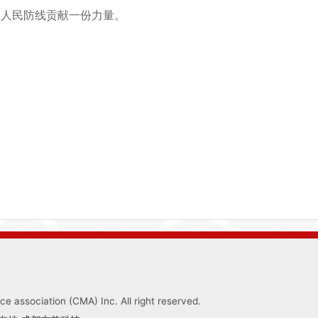
的人民防线贡献一份力量。
 association (CMA) Inc. All right reserved.