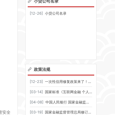
小贷公司名录
[
12-26
]
小贷公司名录
政策法规
[
12-23
]
一次性信用修复政策来了！适用对象、时间、金额一图读懂→
[
03-14
]
国家标准《互联网金融 个人网络消费信贷 贷后催收风控指引》发布
[
04-08
]
中国人民银行 国家金融监督管理总局联合印发《关于调整汽车贷款有关政策的通知》
密安全
[
03-19
]
国家金融监督管理总局修订发布《消费金融公司管理办法》