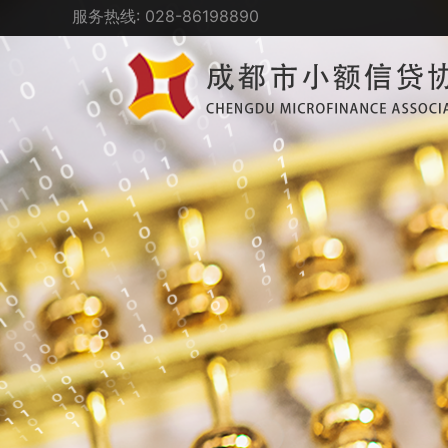
服务热线: 028-86198890