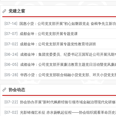
党建之窗
[
07-14
]
国惠小贷：公司党支部开展“初心如磐跟党走 奋楫争先立新
[
07-07
]
成都金坤：公司党支部开展专题党课
[
07-02
]
成都金坤：公司党支部开展专题党性教育培训班
[
06-24
]
成都金坤：集团党委委员、纪委书记王国军赴公司开展汛期
[
06-05
]
成都金坤：公司党支部开展廉洁教育主题党日活动暨党风廉
[
05-28
]
华西小贷：公司党支部联合锦融小贷党支部、环天小贷党支
协会动态
[
07-22
]
协会协办开展“新时代枫桥经验引领市域金融治理现代化研修
[
07-02
]
光影铸魂忆长征 赤水扬帆起征程——协会组织观看革命历史