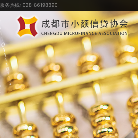
服务热线: 028-86198890