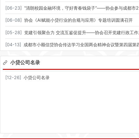
[
06-23
]
“清朗校园金融环境，守好青春钱袋子”——协会参与成都市
[
06-08
]
协会《AI赋能小贷行业的合规与应用》专题培训圆满召开
[
05-28
]
党建引领聚合力 交流互鉴促提升——协会召开党建行政工作
[
04-13
]
成都市小额信贷协会传达学习全国两会精神会议暨第四届第
小贷公司名录
[
12-26
]
小贷公司名录