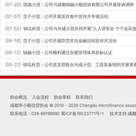
[
07-20
]
国惠小贷：公司与成都锦融小额贷款有限公司开展座谈调研
[
07-07
]
交子小贷：公司开展反诈集中宣传月专项活动
[
07-02
]
锦泓科贷：公司与兴成小贷共同开展“人人讲安全 个个会应急
[
06-18
]
交子小贷：公司开展防范非法金融活动宣传月活动
[
06-12
]
锦融小贷：公司顺利通过合规管理体系双标认证
[
05-21
]
锦泓科贷：公司党支部联合兴成小贷、工投装备组织开展青
协会概况
入会流程
协会章程
联系我们
成都市小额信贷协会 © 2010 -
2026
Chengdu microfinance associa
联系电话：028-86198890
蜀ICP备19033771号-1
技术支持:
成