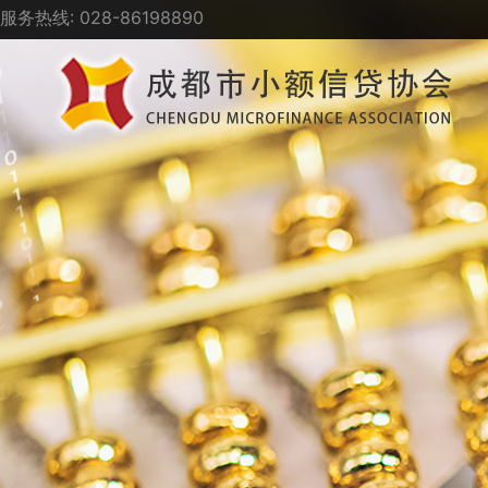
服务热线: 028-86198890