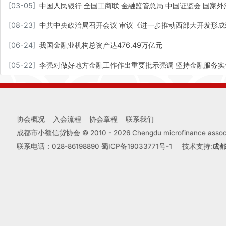
[
03-05
]
中国人民银行 全国工商联 金融监管总局 中国证监会 国
[
08-23
]
中共中央政治局召开会议 审议《进一步推动西部大开发形成
[
06-24
]
我国金融业机构总资产达476.49万亿元
[
05-22
]
李强对做好地方金融工作作出重要批示强调 坚持金融服务实
协会概况
入会流程
协会章程
联系我们
成都市小额信贷协会 © 2010 -
2026
Chengdu microfinance associa
联系电话：028-86198890
蜀ICP备19033771号-1
技术支持:
成