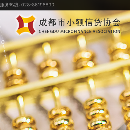
服务热线: 028-86198890