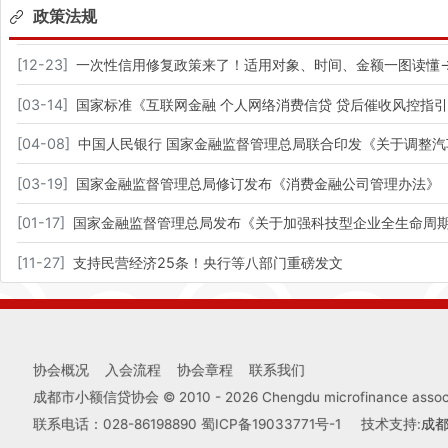
政策法规
[
12-23
]
一次性信用修复政策来了！适用对象、时间、金额一图读懂
[
03-14
]
国家标准《互联网金融 个人网络消费信贷 贷后催收风控指
[
04-08
]
中国人民银行 国家金融监督管理总局联合印发《关于调整
[
03-19
]
国家金融监督管理总局修订发布《消费金融公司管理办法》
[
01-17
]
国家金融监督管理总局发布《关于加强科技型企业全生命周
[
11-27
]
支持民营经济25条！央行等八部门重磅发文
协会概况
入会流程
协会章程
联系我们
成都市小额信贷协会 © 2010 -
2026
Chengdu microfinance associa
联系电话：028-86198890
蜀ICP备19033771号-1
技术支持:
成