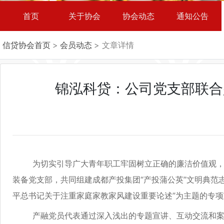
首页
关于协会
协会动态
通知公告
信贷协会首页
>
会员动态
> 文章详情
锦泓科贷：公司党支部联合
为切实引导广大青年职工牢固树立正确的廉洁价值观，筑
装备党支部，共同组建成都产投集团“产投蒲公英”文明典范
平总书记关于注重家庭家教家风建设重要论述”为主题的专
产融党员代表通过深入浅出的专题宣讲、互动交流和案例