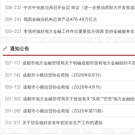
[
08-23
]
中共中央政治局召开会议 审议《进一步推动西部大开发形成
[
06-24
]
我国金融业机构总资产达476.49万亿元
[
05-22
]
李强对做好地方金融工作作出重要批示强调 坚持金融服务实
通知公告
[
07-17
]
成都市地方金融管理局关于明确成都市国有地方金融组织不
[
07-14
]
成都市小额信贷协会简报（2026年6月刊）
[
05-13
]
成都市小额信贷协会简报（2026年4月刊）
[
01-30
]
成都市地方金融管理局关于督促有关“失联”“空壳”地方金融
[
01-26
]
成都市小额信贷协会简报（2025年第11期）
[
12-31
]
关于切实做好岁末年初安全生产工作的通知