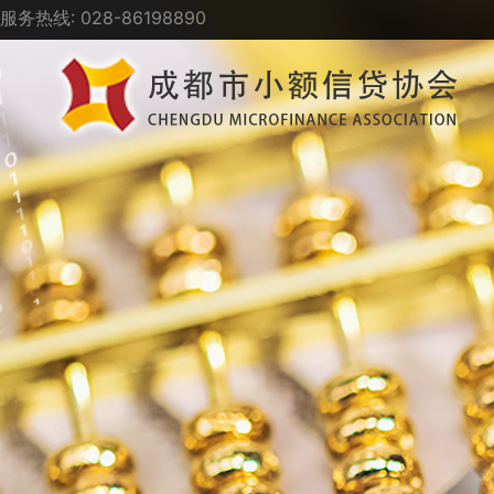
服务热线: 028-86198890