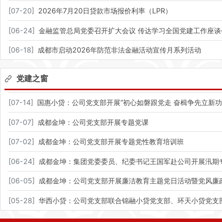
[
07-20
]
2026年7月20日贷款市场报价利率（LPR）
[
06-24
]
金融监管总局党委召开扩大会议 传达学习全国党建工作座谈
[
06-18
]
成都市启动2026年防范非法金融活动宣传月系列活动
党建之窗
[
07-14
]
国惠小贷：公司党支部开展“初心如磐跟党走 奋楫争先立新
[
07-07
]
成都金坤：公司党支部开展专题党课
[
07-02
]
成都金坤：公司党支部开展专题党性教育培训班
[
06-24
]
成都金坤：集团党委委员、纪委书记王国军赴公司开展汛期
[
06-05
]
成都金坤：公司党支部开展廉洁教育主题党日活动暨党风廉
[
05-28
]
华西小贷：公司党支部联合锦融小贷党支部、环天小贷党支