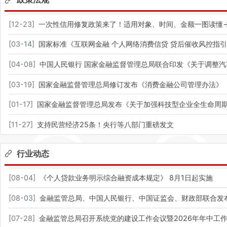
[
12-23
]
一次性信用修复政策来了！适用对象、时间、金额一图读懂
[
03-14
]
国家标准《互联网金融 个人网络消费信贷 贷后催收风控指
[
04-08
]
中国人民银行 国家金融监督管理总局联合印发《关于调整
[
03-19
]
国家金融监督管理总局修订发布《消费金融公司管理办法》
[
01-17
]
国家金融监督管理总局发布《关于加强科技型企业全生命周
[
11-27
]
支持民营经济25条！央行等八部门重磅发文
行业动态
[
08-04
]
《个人贷款业务明示综合融资成本规定》 8月1日起实施
[
08-03
]
金融监管总局、中国人民银行、中国证监会、财政部联合发
[
07-28
]
金融监管总局召开系统党的建设工作会议暨2026年年中工