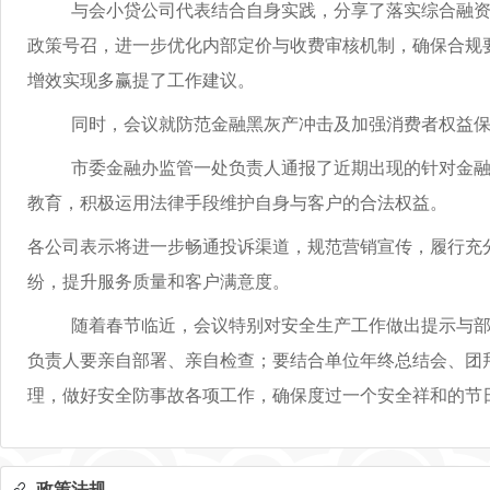
与会小贷公司代表结合自身实践，分享了落实综合融资成
政策号召，进一步优化内部定价与收费审核机制，确保合规
增效实现多赢提了工作建议。
同时，会议就防范金融黑灰产冲击及加强消费者权益保
市委金融办监管一处负责人通报了近期出现的针对金融
教育，积极运用法律手段维护自身与客户的合法权益。
各公司表示将进一步畅通投诉渠道，规范营销宣传，履行充
纷，提升服务质量和客户满意度。
随着春节临近，会议特别对安全生产工作做出提示与部署
负责人要亲自部署、亲自检查；要结合单位年终总结会、团
理，做好安全防事故各项工作，确保度过一个安全祥和的节
政策法规