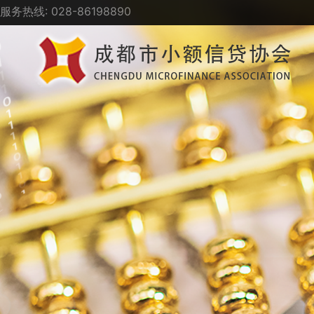
服务热线: 028-86198890