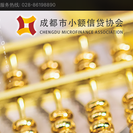
服务热线: 028-86198890