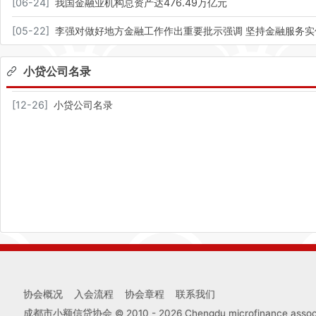
[
06-24
]
我国金融业机构总资产达476.49万亿元
[
05-22
]
李强对做好地方金融工作作出重要批示强调 坚持金融服务实
小贷公司名录
[
12-26
]
小贷公司名录
协会概况
入会流程
协会章程
联系我们
成都市小额信贷协会 © 2010 -
2026
Chengdu microfinance associa