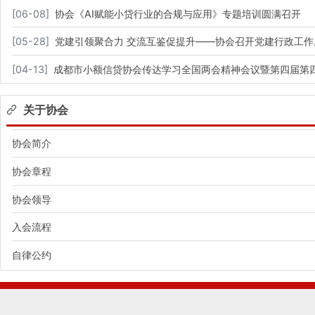
[
06-08
]
协会《AI赋能小贷行业的合规与应用》专题培训圆满召开
[
05-28
]
党建引领聚合力 交流互鉴促提升——协会召开党建行政工作
[
04-13
]
成都市小额信贷协会传达学习全国两会精神会议暨第四届第
关于协会
协会简介
协会章程
协会领导
入会流程
自律公约