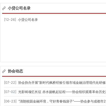
小贷公司名录
[
12-26
]
小贷公司名录
协会动态
[
07-22
]
协会协办开展“新时代枫桥经验引领市域金融治理现代化研修
[
07-02
]
光影铸魂忆长征 赤水扬帆起征程——协会组织观看革命历史
[
06-23
]
“清朗校园金融环境，守好青春钱袋子”——协会参与成都市