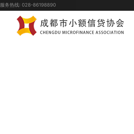
服务热线: 028-86198890